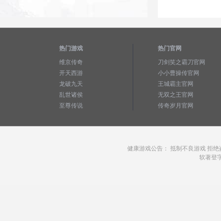
热门游戏
热门官网
维京传奇
刀剑笑之霸刀官网
开天西游
小小曹操传官网
龙破九天
王城霸主官网
乱世诸侯
无双之王官网
至尊传说
传奇岁月官网
健康游戏公告： 抵制不良游戏 拒绝
软著登字第1