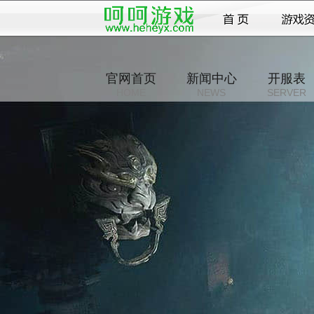
官网首页
新闻中心
开服表
HOME
NEWS
SERVER