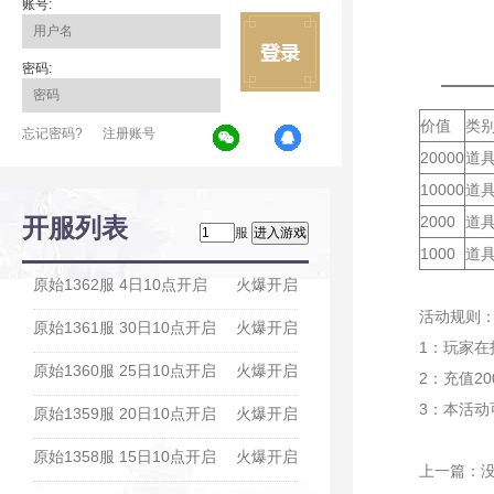
账号:
密码:
价值
类
忘记密码?
注册账号
20000
道具
10000
道具
开服列表
2000
道具
服
1000
道具
原始1362服 4日10点开启
火爆开启
活动规则
原始1361服 30日10点开启
火爆开启
1：玩家
原始1360服 25日10点开启
火爆开启
2：充值2
3：本活
原始1359服 20日10点开启
火爆开启
原始1358服 15日10点开启
火爆开启
上一篇：