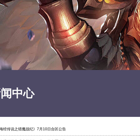
新闻中心
海经传说之猎魔战纪》7月10日合区公告