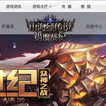
开服表
充值中心
SERVER
PAY