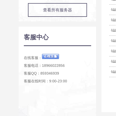
查看所有服务器
《山
《山
《山
客服中心
《山
《山
在线客服：
《山
客服电话：18966022856
《山
客服QQ：859346939
客服在线时间：9:00-23:00