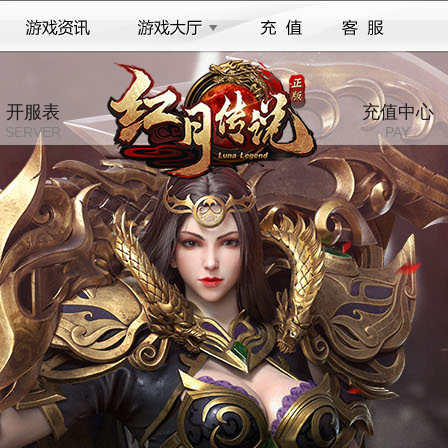
开服表
充值中心
SERVER
PAY